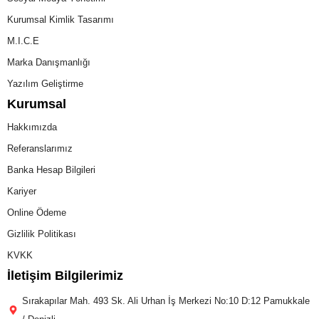
Kurumsal Kimlik Tasarımı
M.I.C.E
Marka Danışmanlığı
Yazılım Geliştirme
Kurumsal
Hakkımızda
Referanslarımız
Banka Hesap Bilgileri
Kariyer
Online Ödeme
Gizlilik Politikası
KVKK
İletişim Bilgilerimiz
Sırakapılar Mah. 493 Sk. Ali Urhan İş Merkezi No:10 D:12 Pamukkale