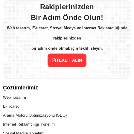
Rakiplerinizden
Bir Adım Önde Olun!
Web tasarım, E-ticaret, Sosyal Medya ve İnternet Reklamcılığında
rakiplerinizden
bir adım önde olmak için teklif isteyin.
TEKLIF ALIN
Çözümlerimiz
Web Tasarım
E-Ticaret
Arama Motoru Optimizasyonu (SEO)
İnternet Reklamcılığı Yönetimi
Sosyal Medya Yönetimi