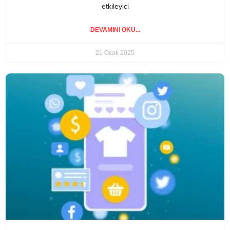
etkileyici
DEVAMINI OKU...
21 Ocak 2025