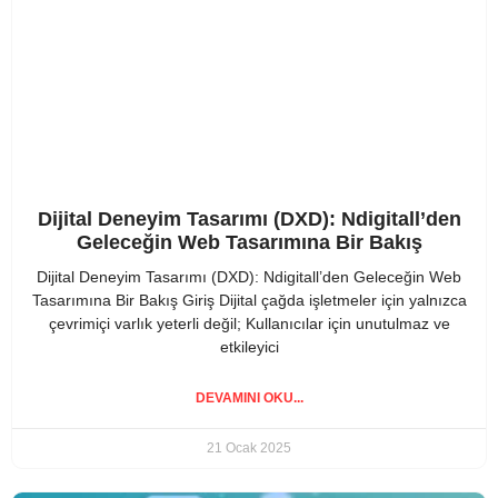
Dijital Deneyim Tasarımı (DXD): Ndigitall’den
Geleceğin Web Tasarımına Bir Bakış
Dijital Deneyim Tasarımı (DXD): Ndigitall’den Geleceğin Web
Tasarımına Bir Bakış Giriş Dijital çağda işletmeler için yalnızca
çevrimiçi varlık yeterli değil; Kullanıcılar için unutulmaz ve
etkileyici
DEVAMINI OKU...
21 Ocak 2025