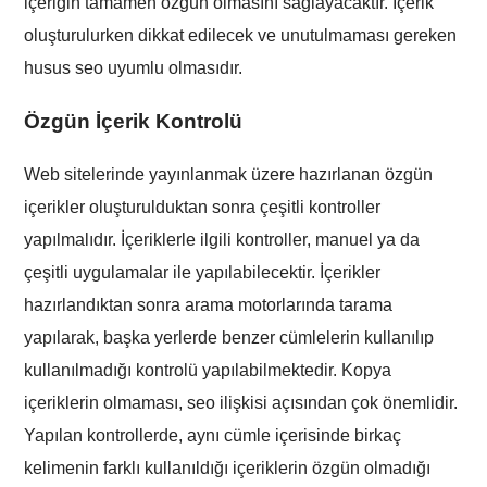
içeriğin tamamen özgün olmasını sağlayacaktır. İçerik
oluşturulurken dikkat edilecek ve unutulmaması gereken
husus seo uyumlu olmasıdır.
Özgün İçerik Kontrolü
Web sitelerinde yayınlanmak üzere hazırlanan özgün
içerikler oluşturulduktan sonra çeşitli kontroller
yapılmalıdır. İçeriklerle ilgili kontroller, manuel ya da
çeşitli uygulamalar ile yapılabilecektir. İçerikler
hazırlandıktan sonra arama motorlarında tarama
yapılarak, başka yerlerde benzer cümlelerin kullanılıp
kullanılmadığı kontrolü yapılabilmektedir. Kopya
içeriklerin olmaması, seo ilişkisi açısından çok önemlidir.
Yapılan kontrollerde, aynı cümle içerisinde birkaç
kelimenin farklı kullanıldığı içeriklerin özgün olmadığı