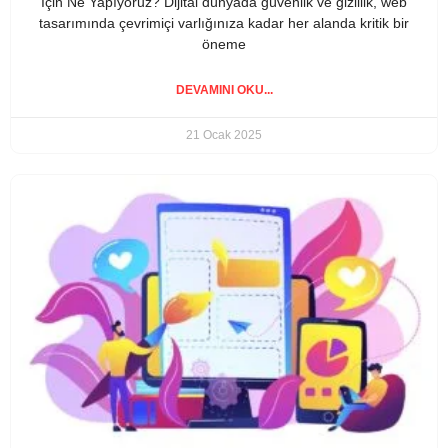
İçin Ne Yapıyoruz? Dijital dünyada güvenlik ve gizlilik, web
tasarımında çevrimiçi varlığınıza kadar her alanda kritik bir
öneme
DEVAMINI OKU...
21 Ocak 2025