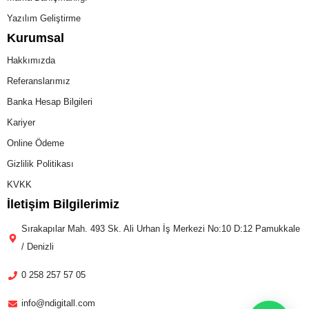
Yazılım Geliştirme
Kurumsal
Hakkımızda
Referanslarımız
Banka Hesap Bilgileri
Kariyer
Online Ödeme
Gizlilik Politikası
KVKK
İletişim Bilgilerimiz
Sırakapılar Mah. 493 Sk. Ali Urhan İş Merkezi No:10 D:12 Pamukkale
/ Denizli
0 258 257 57 05
info@ndigitall.com