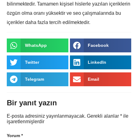
bilinmektedir. Tamamen kişisel hislerle yazılan içeriklerin
özgün olma oranı yüksektir ve seo çalışmalarında bu
içerikler daha fazla tercih edilmektedir.
WhatsApp
Facebook
Twitter
LinkedIn
Telegram
Email
Bir yanıt yazın
E-posta adresiniz yayınlanmayacak.
Gerekli alanlar
*
ile
işaretlenmişlerdir
Yorum
*