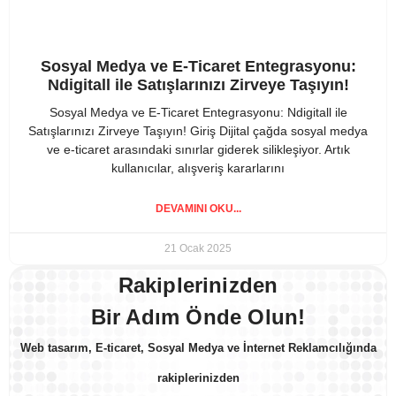
Sosyal Medya ve E-Ticaret Entegrasyonu:
Ndigitall ile Satışlarınızı Zirveye Taşıyın!
Sosyal Medya ve E-Ticaret Entegrasyonu: Ndigitall ile
Satışlarınızı Zirveye Taşıyın! Giriş Dijital çağda sosyal medya
ve e-ticaret arasındaki sınırlar giderek silikleşiyor. Artık
kullanıcılar, alışveriş kararlarını
DEVAMINI OKU...
21 Ocak 2025
Rakiplerinizden
Bir Adım Önde Olun!
Web tasarım, E-ticaret, Sosyal Medya ve İnternet Reklamcılığında
rakiplerinizden