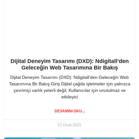
Dijital Deneyim Tasarımı (DXD): Ndigitall’den
Geleceğin Web Tasarımına Bir Bakış
Dijital Deneyim Tasarımı (DXD): Ndigitall’den Geleceğin Web
Tasarımına Bir Bakış Giriş Dijital çağda işletmeler için yalnızca
çevrimiçi varlık yeterli değil; Kullanıcılar için unutulmaz ve
etkileyici
DEVAMINI OKU...
21 Ocak 2025