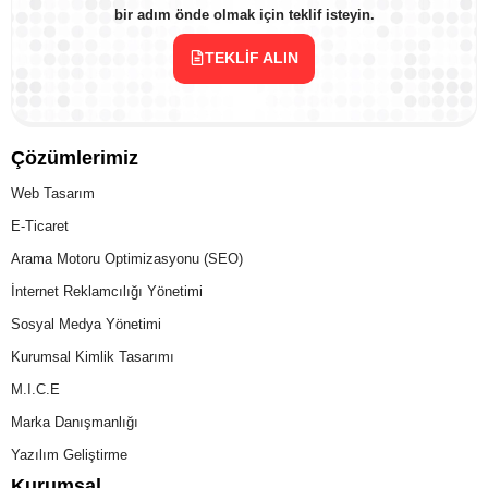
bir adım önde olmak için teklif isteyin.
TEKLIF ALIN
Çözümlerimiz
Web Tasarım
E-Ticaret
Arama Motoru Optimizasyonu (SEO)
İnternet Reklamcılığı Yönetimi
Sosyal Medya Yönetimi
Kurumsal Kimlik Tasarımı
M.I.C.E
Marka Danışmanlığı
Yazılım Geliştirme
Kurumsal