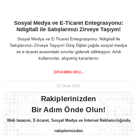
Sosyal Medya ve E-Ticaret Entegrasyonu:
Ndigitall ile Satışlarınızı Zirveye Taşıyın!
Sosyal Medya ve E-Ticaret Entegrasyonu: Ndigitall ile
Satışlarınızı Zirveye Taşıyın! Giriş Dijital çağda sosyal medya
ve e-ticaret arasındaki sınırlar giderek silikleşiyor. Artık
kullanıcılar, alışveriş kararlarını
DEVAMINI OKU...
21 Ocak 2025
Rakiplerinizden
Bir Adım Önde Olun!
Web tasarım, E-ticaret, Sosyal Medya ve İnternet Reklamcılığında
rakiplerinizden