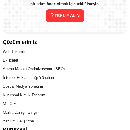
bir adım önde olmak için teklif isteyin.
TEKLIF ALIN
Çözümlerimiz
Web Tasarım
E-Ticaret
Arama Motoru Optimizasyonu (SEO)
İnternet Reklamcılığı Yönetimi
Sosyal Medya Yönetimi
Kurumsal Kimlik Tasarımı
M.I.C.E
Marka Danışmanlığı
Yazılım Geliştirme
Kurumsal