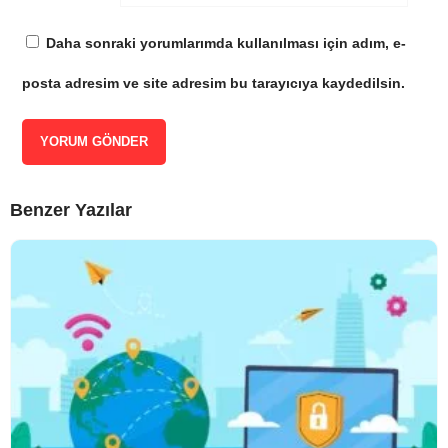
Daha sonraki yorumlarımda kullanılması için adım, e-
posta adresim ve site adresim bu tarayıcıya kaydedilsin.
Benzer Yazılar