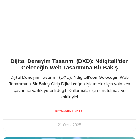
Dijital Deneyim Tasarımı (DXD): Ndigitall’den
Geleceğin Web Tasarımına Bir Bakış
Dijital Deneyim Tasarımı (DXD): Ndigitall’den Geleceğin Web
Tasarımına Bir Bakış Giriş Dijital çağda işletmeler için yalnızca
çevrimiçi varlık yeterli değil; Kullanıcılar için unutulmaz ve
etkileyici
DEVAMINI OKU...
21 Ocak 2025