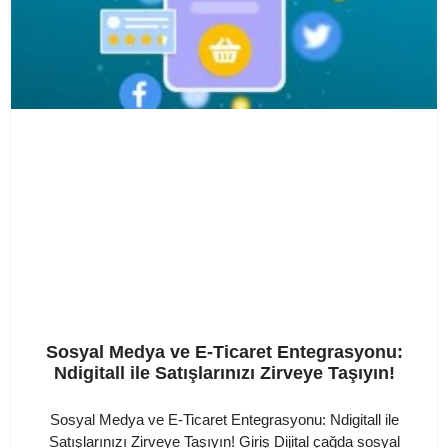
Sosyal Medya ve E-Ticaret Entegrasyonu:
Ndigitall ile Satışlarınızı Zirveye Taşıyın!
Sosyal Medya ve E-Ticaret Entegrasyonu: Ndigitall ile
Satışlarınızı Zirveye Taşıyın! Giriş Dijital çağda sosyal