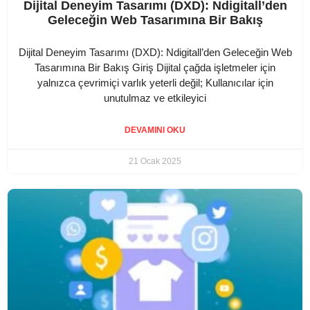
Dijital Deneyim Tasarımı (DXD): Ndigitall’den
Geleceğin Web Tasarımına Bir Bakış
Dijital Deneyim Tasarımı (DXD): Ndigitall’den Geleceğin Web
Tasarımına Bir Bakış Giriş Dijital çağda işletmeler için
yalnızca çevrimiçi varlık yeterli değil; Kullanıcılar için
unutulmaz ve etkileyici
DEVAMINI OKU
21 Ocak 2025