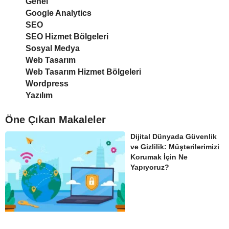
Genel
Google Analytics
SEO
SEO Hizmet Bölgeleri
Sosyal Medya
Web Tasarım
Web Tasarım Hizmet Bölgeleri
Wordpress
Yazılım
Öne Çıkan Makaleler
Dijital Dünyada Güvenlik
ve Gizlilik: Müşterilerimizi
Korumak İçin Ne
Yapıyoruz?