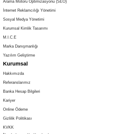
Arama Motoru Optimizasyonu (SEO)
İnternet Reklamcılığı Yönetimi
Sosyal Medya Yönetimi
Kurumsal Kimlik Tasarımı
M.I.C.E
Marka Danışmanlığı
Yazılım Geliştirme
Kurumsal
Hakkımızda
Referanslarımız
Banka Hesap Bilgileri
Kariyer
Online Ödeme
Gizlilik Politikası
KVKK