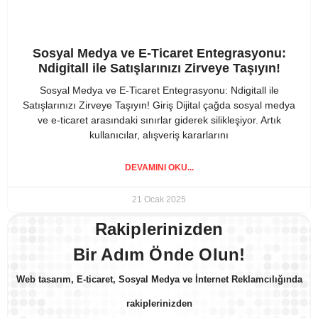
Sosyal Medya ve E-Ticaret Entegrasyonu:
Ndigitall ile Satışlarınızı Zirveye Taşıyın!
Sosyal Medya ve E-Ticaret Entegrasyonu: Ndigitall ile
Satışlarınızı Zirveye Taşıyın! Giriş Dijital çağda sosyal medya
ve e-ticaret arasındaki sınırlar giderek silikleşiyor. Artık
kullanıcılar, alışveriş kararlarını
DEVAMINI OKU...
21 Ocak 2025
Rakiplerinizden
Bir Adım Önde Olun!
Web tasarım, E-ticaret, Sosyal Medya ve İnternet Reklamcılığında
rakiplerinizden