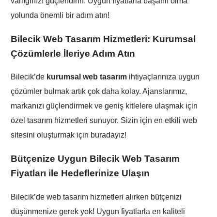
varlığınızı güçlendirin. Uygun fiyatlarla başarılı olma
yolunda önemli bir adım atın!
Bilecik
Web Tasarım Hizmetleri: Kurumsal
Çözümlerle İleriye Adım Atın
Bilecik’de
kurumsal web tasarım
ihtiyaçlarınıza uygun
çözümler bulmak artık çok daha kolay. Ajanslarımız,
markanızı güçlendirmek ve geniş kitlelere ulaşmak için
özel tasarım hizmetleri sunuyor. Sizin için en etkili web
sitesini oluşturmak için buradayız!
Bütçenize Uygun Bilecik Web Tasarım
Fiyatları ile Hedeflerinize Ulaşın
Bilecik’de web tasarım hizmetleri alırken bütçenizi
düşünmenize gerek yok! Uygun fiyatlarla en kaliteli