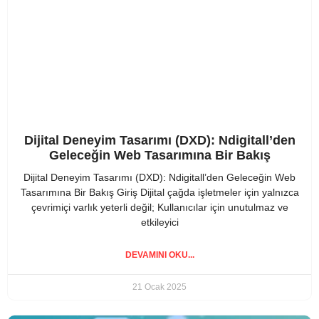
Dijital Deneyim Tasarımı (DXD): Ndigitall’den
Geleceğin Web Tasarımına Bir Bakış
Dijital Deneyim Tasarımı (DXD): Ndigitall’den Geleceğin Web
Tasarımına Bir Bakış Giriş Dijital çağda işletmeler için yalnızca
çevrimiçi varlık yeterli değil; Kullanıcılar için unutulmaz ve
etkileyici
DEVAMINI OKU...
21 Ocak 2025