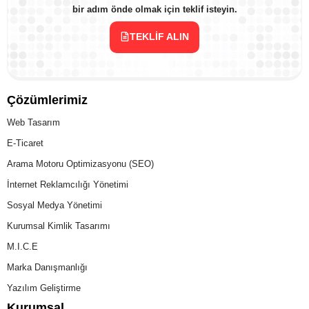
bir adım önde olmak için teklif isteyin.
TEKLIF ALIN
Çözümlerimiz
Web Tasarım
E-Ticaret
Arama Motoru Optimizasyonu (SEO)
İnternet Reklamcılığı Yönetimi
Sosyal Medya Yönetimi
Kurumsal Kimlik Tasarımı
M.I.C.E
Marka Danışmanlığı
Yazılım Geliştirme
Kurumsal