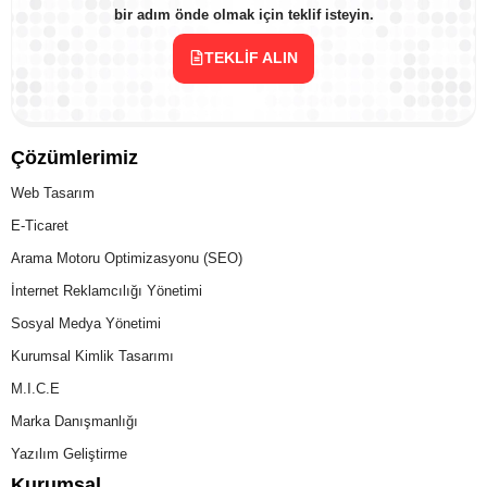
bir adım önde olmak için teklif isteyin.
TEKLIF ALIN
Çözümlerimiz
Web Tasarım
E-Ticaret
Arama Motoru Optimizasyonu (SEO)
İnternet Reklamcılığı Yönetimi
Sosyal Medya Yönetimi
Kurumsal Kimlik Tasarımı
M.I.C.E
Marka Danışmanlığı
Yazılım Geliştirme
Kurumsal