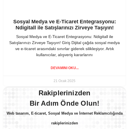
Sosyal Medya ve E-Ticaret Entegrasyonu:
Ndigitall ile Satışlarınızı Zirveye Taşıyın!
Sosyal Medya ve E-Ticaret Entegrasyonu: Ndigitall ile
Satışlarınızı Zirveye Taşıyın! Giriş Dijital çağda sosyal medya
ve e-ticaret arasındaki sınırlar giderek silikleşiyor. Artık
kullanıcılar, alışveriş kararlarını
DEVAMINI OKU...
21 Ocak 2025
Rakiplerinizden
Bir Adım Önde Olun!
Web tasarım, E-ticaret, Sosyal Medya ve İnternet Reklamcılığında
rakiplerinizden