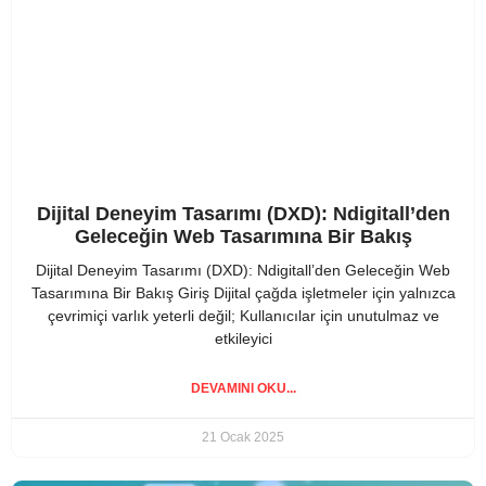
Dijital Deneyim Tasarımı (DXD): Ndigitall’den
Geleceğin Web Tasarımına Bir Bakış
Dijital Deneyim Tasarımı (DXD): Ndigitall’den Geleceğin Web
Tasarımına Bir Bakış Giriş Dijital çağda işletmeler için yalnızca
çevrimiçi varlık yeterli değil; Kullanıcılar için unutulmaz ve
etkileyici
DEVAMINI OKU...
21 Ocak 2025