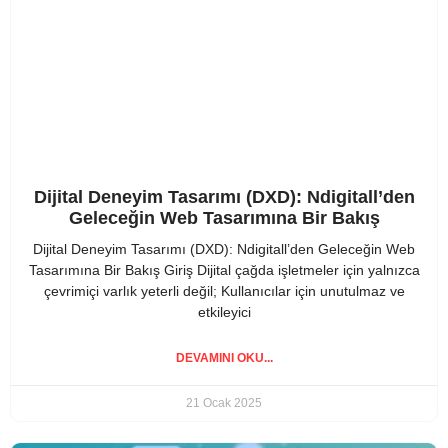
Dijital Deneyim Tasarımı (DXD): Ndigitall’den
Geleceğin Web Tasarımına Bir Bakış
Dijital Deneyim Tasarımı (DXD): Ndigitall’den Geleceğin Web
Tasarımına Bir Bakış Giriş Dijital çağda işletmeler için yalnızca
çevrimiçi varlık yeterli değil; Kullanıcılar için unutulmaz ve
etkileyici
DEVAMINI OKU...
21 Ocak 2025